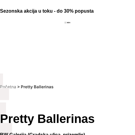
Sezonska akcija u toku - do 30% popusta
Početna
>
Pretty Ballerinas
Pretty Ballerinas
BW Galerija (Gradska ulica, prizemlje)