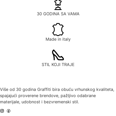
30 GODINA SA VAMA
Made in italy
STIL KOJI TRAJE
Više od 30 godina Graffiti bira obuću vrhunskog kvaliteta,
spajajući proverene brendove, pažljivo odabrane
materijale, udobnost i bezvremenski stil.