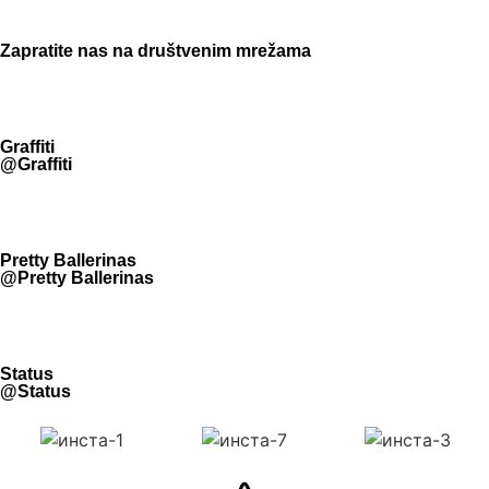
Zapratite nas na društvenim mrežama
Graffiti
@Graffiti
Pretty Ballerinas
@Pretty Ballerinas
Status
@Status