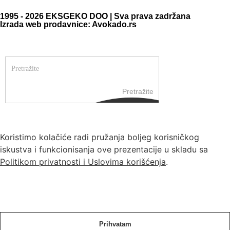
1995 - 2026 EKSGEKO DOO | Sva prava zadržana
Izrada web prodavnice: Avokado.rs
Pretražite
Koristimo kolačiće radi pružanja boljeg korisničkog
iskustva i funkcionisanja ove prezentacije u skladu sa
Politikom privatnosti i Uslovima korišćenja
.
Prihvatam