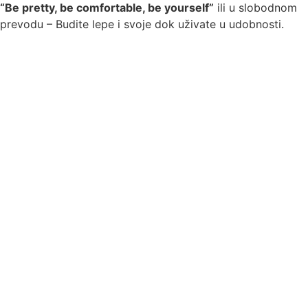
“Be pretty, be comfortable, be yourself”
ili u slobodnom
prevodu – Budite lepe i svoje dok uživate u udobnosti.