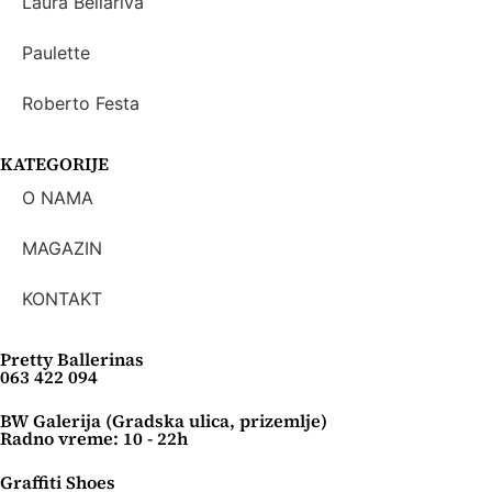
Laura Bellariva
Paulette
Roberto Festa
KATEGORIJE
O NAMA
MAGAZIN
KONTAKT
Pretty Ballerinas
063 422 094
BW Galerija (Gradska ulica, prizemlje)
Radno vreme: 10 - 22h
Graffiti Shoes