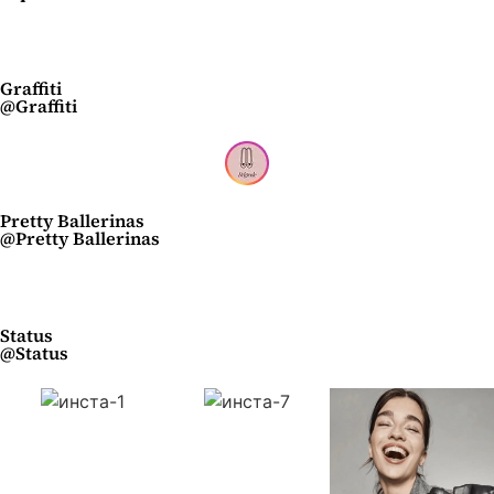
Graffiti
@Graffiti
Pretty Ballerinas
@Pretty Ballerinas
Status
@Status