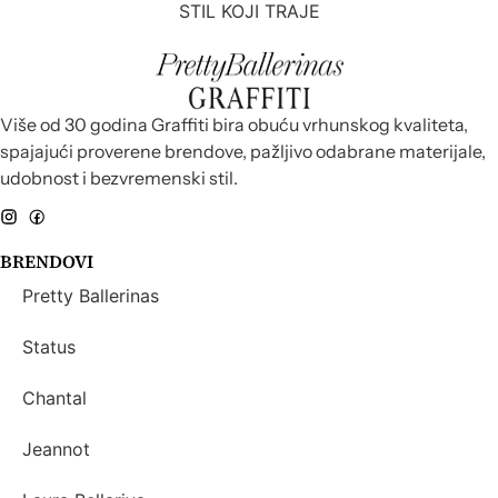
STIL KOJI TRAJE
Više od 30 godina Graffiti bira obuću vrhunskog kvaliteta,
spajajući proverene brendove, pažljivo odabrane materijale,
udobnost i bezvremenski stil.
BRENDOVI
Pretty Ballerinas
Status
Chantal
Jeannot