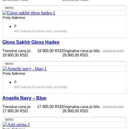
NOVO
Pretty Ballerinas
BW Galerija (Gradska ulica, prizemlje)
Gloss Sakhir Gloss Hades
Trenutna cena je:
19.900,00
RSD
Originalna cena je bila:
29.900,00
RSD
19.900,00 RSD.
29.900,00 RSD.
NOVO
Pretty Ballerinas
BW Galerija (Gradska ulica, prizemlje)
Angelis Navy – Blue
Trenutna cena je:
17.900,00
RSD
Originalna cena je bila:
26.900,00
RSD
17.900,00 RSD.
26.900,00 RSD.
NOVO