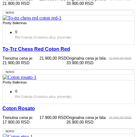
21.900,00 RSD.
33.900,00 RSD.
NOVO
Pretty Ballerinas
BW Galerija (Gradska ulica, prizemlje)
To-Trz Chess Red Coton Red
Trenutna cena je:
21.900,00
RSD
Originalna cena je bila:
33.900,00
RSD
21.900,00 RSD.
33.900,00 RSD.
NOVO
Pretty Ballerinas
BW Galerija (Gradska ulica, prizemlje)
Coton Rosato
Trenutna cena je:
17.900,00
RSD
Originalna cena je bila:
26.900,00
RSD
17.900,00 RSD.
26.900,00 RSD.
NOVO