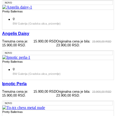
NOVO
Pretty Ballerinas
BW Galerija (Gradska ulica, prizemlje)
Angelis Daisy
Trenutna cena je:
15.900,00
RSD
Originalna cena je bila:
23.900,00
RSD
15.900,00 RSD.
23.900,00 RSD.
NOVO
Pretty Ballerinas
BW Galerija (Gradska ulica, prizemlje)
Ipnotic Perla
Trenutna cena je:
15.900,00
RSD
Originalna cena je bila:
23.900,00
RSD
15.900,00 RSD.
23.900,00 RSD.
NOVO
Pretty Ballerinas