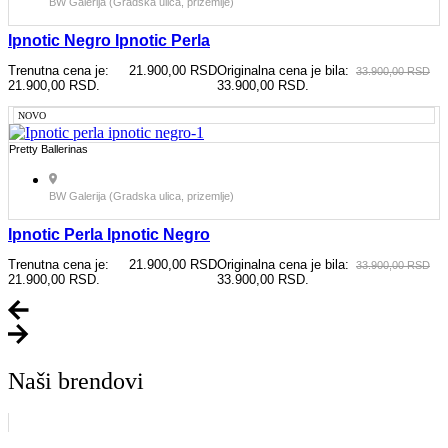
BW Galerija (Gradska ulica, prizemlje)
Ipnotic Negro Ipnotic Perla
Trenutna cena je:
21.900,00
RSD
Originalna cena je bila:
33.900,00
RSD
21.900,00 RSD.
33.900,00 RSD.
NOVO
Pretty Ballerinas
BW Galerija (Gradska ulica, prizemlje)
Ipnotic Perla Ipnotic Negro
Trenutna cena je:
21.900,00
RSD
Originalna cena je bila:
33.900,00
RSD
21.900,00 RSD.
33.900,00 RSD.
Naši brendovi