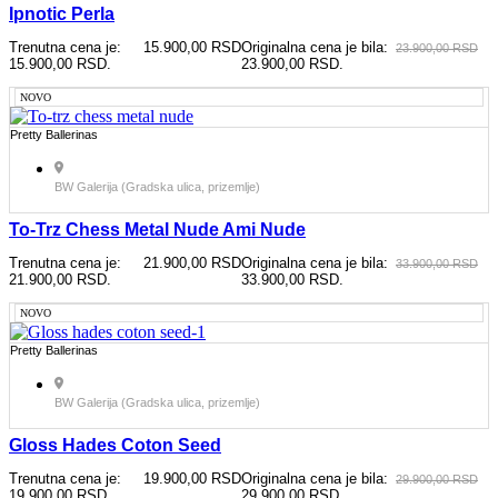
Ipnotic Perla
Trenutna cena je:
15.900,00
RSD
Originalna cena je bila:
23.900,00
RSD
15.900,00 RSD.
23.900,00 RSD.
NOVO
Pretty Ballerinas
BW Galerija (Gradska ulica, prizemlje)
To-Trz Chess Metal Nude Ami Nude
Trenutna cena je:
21.900,00
RSD
Originalna cena je bila:
33.900,00
RSD
21.900,00 RSD.
33.900,00 RSD.
NOVO
Pretty Ballerinas
BW Galerija (Gradska ulica, prizemlje)
Gloss Hades Coton Seed
Trenutna cena je:
19.900,00
RSD
Originalna cena je bila:
29.900,00
RSD
19.900,00 RSD.
29.900,00 RSD.