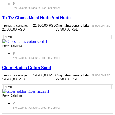
BW Galerija (Gradska ulica, prizemlje)
To-Trz Chess Metal Nude Ami Nude
Trenutna cena je:
21.900,00
RSD
Originalna cena je bila:
33.900,00
RSD
21.900,00 RSD.
33.900,00 RSD.
NOVO
Pretty Ballerinas
BW Galerija (Gradska ulica, prizemlje)
Gloss Hades Coton Seed
Trenutna cena je:
19.900,00
RSD
Originalna cena je bila:
29.900,00
RSD
19.900,00 RSD.
29.900,00 RSD.
NOVO
Pretty Ballerinas
BW Galerija (Gradska ulica, prizemlje)