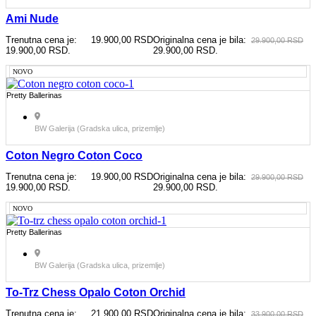
Ami Nude
Trenutna cena je:
19.900,00
RSD
Originalna cena je bila:
29.900,00
RSD
19.900,00 RSD.
29.900,00 RSD.
NOVO
Pretty Ballerinas
BW Galerija (Gradska ulica, prizemlje)
Coton Negro Coton Coco
Trenutna cena je:
19.900,00
RSD
Originalna cena je bila:
29.900,00
RSD
19.900,00 RSD.
29.900,00 RSD.
NOVO
Pretty Ballerinas
BW Galerija (Gradska ulica, prizemlje)
To-Trz Chess Opalo Coton Orchid
Trenutna cena je:
21.900,00
RSD
Originalna cena je bila:
33.900,00
RSD