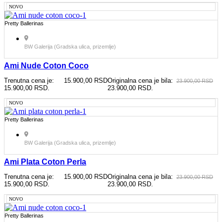
NOVO
Pretty Ballerinas
BW Galerija (Gradska ulica, prizemlje)
Ami Nude Coton Coco
Trenutna cena je:
15.900,00
RSD
Originalna cena je bila:
23.900,00
RSD
15.900,00 RSD.
23.900,00 RSD.
NOVO
Pretty Ballerinas
BW Galerija (Gradska ulica, prizemlje)
Ami Plata Coton Perla
Trenutna cena je:
15.900,00
RSD
Originalna cena je bila:
23.900,00
RSD
15.900,00 RSD.
23.900,00 RSD.
NOVO
Pretty Ballerinas