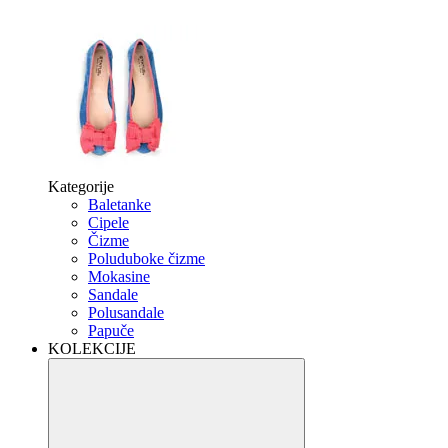
Kategorije
Baletanke
Cipele
Čizme
Poluduboke čizme
Mokasine
Sandale
Polusandale
Papuče
KOLEKCIJE