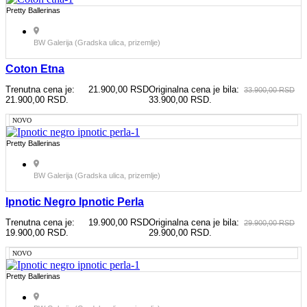
Pretty Ballerinas
BW Galerija (Gradska ulica, prizemlje)
Coton Etna
Trenutna cena je:
21.900,00
RSD
Originalna cena je bila:
33.900,00
RSD
21.900,00 RSD.
33.900,00 RSD.
NOVO
Pretty Ballerinas
BW Galerija (Gradska ulica, prizemlje)
Ipnotic Negro Ipnotic Perla
Trenutna cena je:
19.900,00
RSD
Originalna cena je bila:
29.900,00
RSD
19.900,00 RSD.
29.900,00 RSD.
NOVO
Pretty Ballerinas