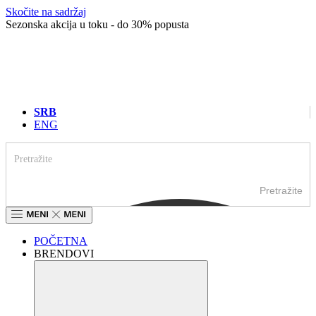
Skočite na sadržaj
Sezonska akcija u toku - do 30% popusta
SRB
ENG
Pretražite
POČETNA
BRENDOVI