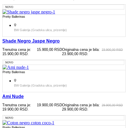
NOVO
Pretty Ballerinas
BW Galerija (Gradska ulica, prizemlje)
Shade Negro Jaspe Negro
Trenutna cena je:
15.900,00
RSD
Originalna cena je bila:
23.900,00
RSD
15.900,00 RSD.
23.900,00 RSD.
NOVO
Pretty Ballerinas
BW Galerija (Gradska ulica, prizemlje)
Ami Nude
Trenutna cena je:
19.900,00
RSD
Originalna cena je bila:
29.900,00
RSD
19.900,00 RSD.
29.900,00 RSD.
NOVO
Pretty Ballerinas