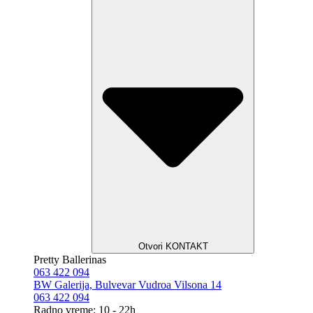
Otvori KONTAKT
Pretty Ballerinas
063 422 094
BW Galerija, Bulvevar Vudroa Vilsona 14
063 422 094
Radno vreme: 10 - 22h