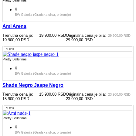
Pretty Ballerinas
BW Galerija (Gradska ulica, prizemlje)
Ami Arena
Trenutna cena je:
19.900,00
RSD
Originalna cena je bila:
29.900,00
RSD
19.900,00 RSD.
29.900,00 RSD.
NOVO
Pretty Ballerinas
BW Galerija (Gradska ulica, prizemlje)
Shade Negro Jaspe Negro
Trenutna cena je:
15.900,00
RSD
Originalna cena je bila:
23.900,00
RSD
15.900,00 RSD.
23.900,00 RSD.
NOVO
Pretty Ballerinas
BW Galerija (Gradska ulica, prizemlje)