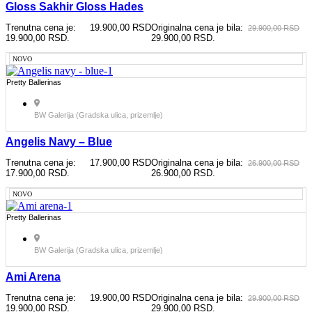
Gloss Sakhir Gloss Hades
Trenutna cena je:
19.900,00
RSD
Originalna cena je bila:
29.900,00
RSD
19.900,00 RSD.
29.900,00 RSD.
NOVO
Pretty Ballerinas
BW Galerija (Gradska ulica, prizemlje)
Angelis Navy – Blue
Trenutna cena je:
17.900,00
RSD
Originalna cena je bila:
26.900,00
RSD
17.900,00 RSD.
26.900,00 RSD.
NOVO
Pretty Ballerinas
BW Galerija (Gradska ulica, prizemlje)
Ami Arena
Trenutna cena je:
19.900,00
RSD
Originalna cena je bila:
29.900,00
RSD
19.900,00 RSD.
29.900,00 RSD.