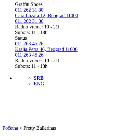
Graffiti Shoes
011 262 31 80
Cara Lazara 12, Beograd 11000
011 262 31 80
Radno vreme: 10 - 21h
Subota: 11 - 18h
Status
011 263 45 26
Kralja Petra 46, Beograd 11000
011 263 45 26
Radno vreme: 10 - 21h
Subota: 11 - 18h
SRB
ENG
Početna
>
Pretty Ballerinas