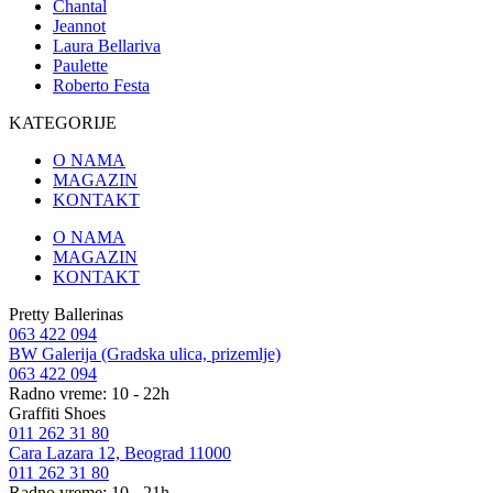
Chantal
Jeannot
Laura Bellariva
Paulette
Roberto Festa
KATEGORIJE
O NAMA
MAGAZIN
KONTAKT
O NAMA
MAGAZIN
KONTAKT
Pretty Ballerinas
063 422 094
BW Galerija (Gradska ulica, prizemlje)
063 422 094
Radno vreme: 10 - 22h
Graffiti Shoes
011 262 31 80
Cara Lazara 12, Beograd 11000
011 262 31 80
Radno vreme: 10 - 21h