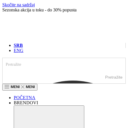
Skočite na sadržaj
Sezonska akcija u toku - do 30% popusta
SRB
ENG
Pretražite
POČETNA
BRENDOVI