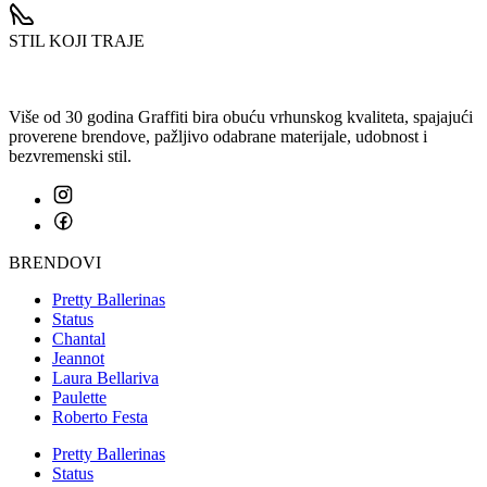
STIL KOJI TRAJE
Više od 30 godina Graffiti bira obuću vrhunskog kvaliteta, spajajući
proverene brendove, pažljivo odabrane materijale, udobnost i
bezvremenski stil.
BRENDOVI
Pretty Ballerinas
Status
Chantal
Jeannot
Laura Bellariva
Paulette
Roberto Festa
Pretty Ballerinas
Status