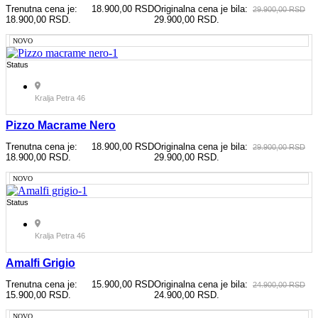
Trenutna cena je:
18.900,00
RSD
Originalna cena je bila:
29.900,00
RSD
18.900,00 RSD.
29.900,00 RSD.
NOVO
Status
Kralja Petra 46
Pizzo Macrame Nero
Trenutna cena je:
18.900,00
RSD
Originalna cena je bila:
29.900,00
RSD
18.900,00 RSD.
29.900,00 RSD.
NOVO
Status
Kralja Petra 46
Amalfi Grigio
Trenutna cena je:
15.900,00
RSD
Originalna cena je bila:
24.900,00
RSD
15.900,00 RSD.
24.900,00 RSD.
NOVO