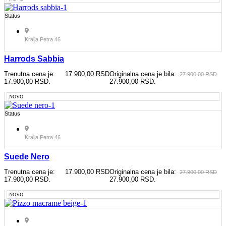
Status
Kralja Petra 46
Harrods Sabbia
Trenutna cena je:
17.900,00
RSD
Originalna cena je bila:
27.900,00
RSD
17.900,00 RSD.
27.900,00 RSD.
NOVO
Status
Kralja Petra 46
Suede Nero
Trenutna cena je:
17.900,00
RSD
Originalna cena je bila:
27.900,00
RSD
17.900,00 RSD.
27.900,00 RSD.
NOVO