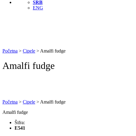
SRB
ENG
Početna
>
Cipele
>
Amalfi fudge
Amalfi fudge
Početna
>
Cipele
>
Amalfi fudge
Amalfi fudge
Šifra:
E541