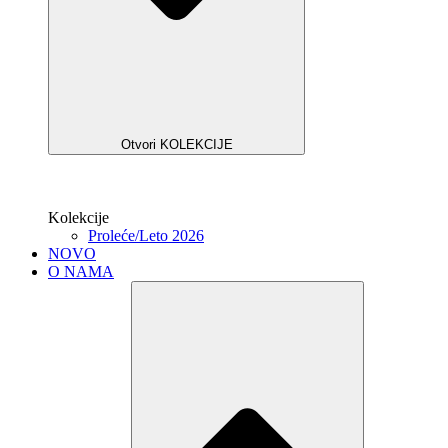
Otvori KOLEKCIJE
Kolekcije
Proleće/Leto 2026
NOVO
O NAMA