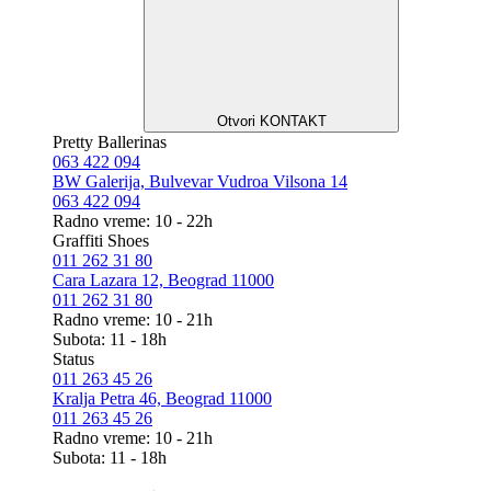
Otvori KONTAKT
Pretty Ballerinas
063 422 094
BW Galerija, Bulvevar Vudroa Vilsona 14
063 422 094
Radno vreme: 10 - 22h
Graffiti Shoes
011 262 31 80
Cara Lazara 12, Beograd 11000
011 262 31 80
Radno vreme: 10 - 21h
Subota: 11 - 18h
Status
011 263 45 26
Kralja Petra 46, Beograd 11000
011 263 45 26
Radno vreme: 10 - 21h
Subota: 11 - 18h