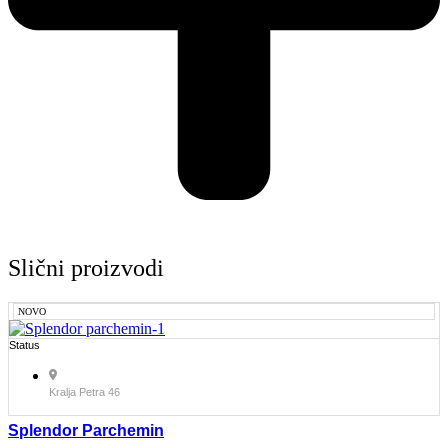
Slični proizvodi
NOVO
Status
Kralja Petra 46
Splendor Parchemin