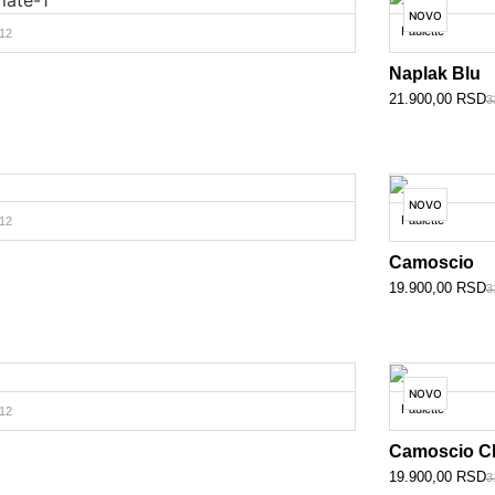
NOVO
Paulette
12
Naplak Blu
21.900,00
RSD
3
NOVO
Paulette
12
Camoscio
19.900,00
RSD
3
NOVO
Paulette
12
Camoscio C
19.900,00
RSD
3