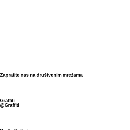
Zapratite nas na društvenim mrežama
Graffiti
@Graffiti