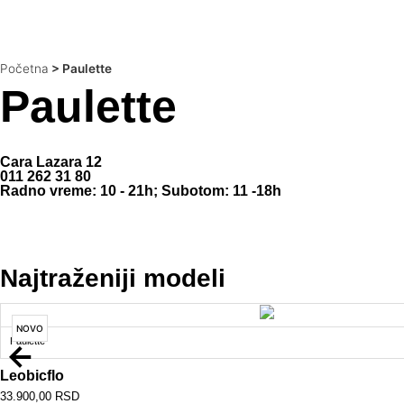
Početna
>
Paulette
Paulette
Cara Lazara 12
011 262 31 80
Radno vreme: 10 - 21h; Subotom: 11 -18h
Najtraženiji modeli
NOVO
Paulette
Leobicflo
33.900,00
RSD