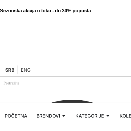
Sezonska akcija u toku - do 30% popusta
SRB
ENG
POČETNA
BRENDOVI
KATEGORIJE
KOLE