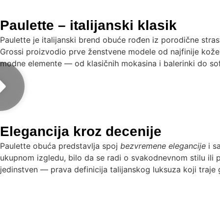
Paulette – italijanski klasik
Paulette je italijanski brend obuće rođen iz porodične stras
Grossi proizvodio prve ženstvene modele od najfinije kože
modne elemente — od klasičnih mokasina i balerinki do sofi
Elegancija kroz decenije
Paulette obuća predstavlja spoj
bezvremene elegancije
i s
ukupnom izgledu, bilo da se radi o svakodnevnom stilu ili p
jedinstven — prava definicija talijanskog luksuza koji traje