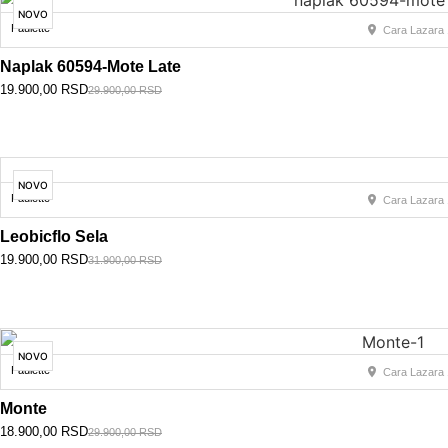
NOVO
Paulette
Cara Lazara 
Naplak 60594-Mote Late
19.900,00
RSD
29.900,00
RSD
NOVO
Paulette
Cara Lazara 
Leobicflo Sela
19.900,00
RSD
31.900,00
RSD
NOVO
Paulette
Cara Lazara 
Monte
18.900,00
RSD
29.900,00
RSD