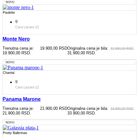
NOVO
Paulette
Cara Lazara 12
Monte Nero
Trenutna cena je:
19.900,00
RSD
Originalna cena je bila:
31.900,00
RSD
19.900,00 RSD.
31.900,00 RSD.
NOVO
Chantal
Cara Lazara 12
Panama Marone
Trenutna cena je:
21.900,00
RSD
Originalna cena je bila:
33.900,00
RSD
21.900,00 RSD.
33.900,00 RSD.
NOVO
Pretty Ballerinas