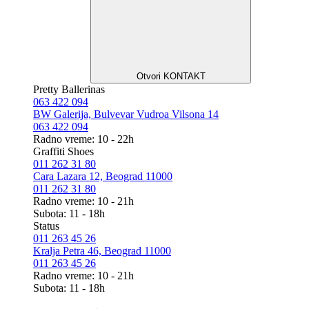
Otvori KONTAKT
Pretty Ballerinas
063 422 094
BW Galerija, Bulvevar Vudroa Vilsona 14
063 422 094
Radno vreme: 10 - 22h
Graffiti Shoes
011 262 31 80
Cara Lazara 12, Beograd 11000
011 262 31 80
Radno vreme: 10 - 21h
Subota: 11 - 18h
Status
011 263 45 26
Kralja Petra 46, Beograd 11000
011 263 45 26
Radno vreme: 10 - 21h
Subota: 11 - 18h