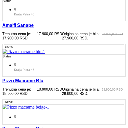
Status
Kralja Petra 46
Amalfi Sanape
Trenutna cena je:
17.900,00
RSD
Originalna cena je bila:
27.900,00
RSD
17.900,00 RSD.
27.900,00 RSD.
NOVO
Status
Kralja Petra 46
Pizzo Macrame Blu
Trenutna cena je:
18.900,00
RSD
Originalna cena je bila:
29.900,00
RSD
18.900,00 RSD.
29.900,00 RSD.
NOVO