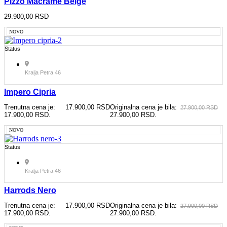
Pizzo Macrame Beige
29.900,00
RSD
NOVO
Status
Kralja Petra 46
Impero Cipria
Trenutna cena je:
17.900,00
RSD
Originalna cena je bila:
27.900,00
RSD
17.900,00 RSD.
27.900,00 RSD.
NOVO
Status
Kralja Petra 46
Harrods Nero
Trenutna cena je:
17.900,00
RSD
Originalna cena je bila:
27.900,00
RSD
17.900,00 RSD.
27.900,00 RSD.