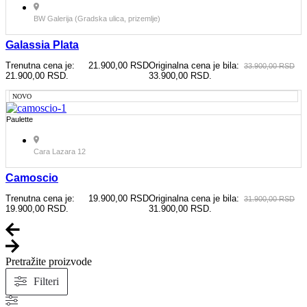
BW Galerija (Gradska ulica, prizemlje)
Galassia Plata
Trenutna cena je:
21.900,00
RSD
Originalna cena je bila:
33.900,00
RSD
21.900,00 RSD.
33.900,00 RSD.
NOVO
Paulette
Cara Lazara 12
Camoscio
Trenutna cena je:
19.900,00
RSD
Originalna cena je bila:
31.900,00
RSD
19.900,00 RSD.
31.900,00 RSD.
Pretražite proizvode
Filteri