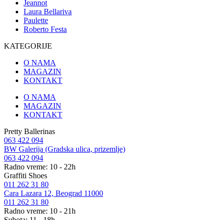
Jeannot
Laura Bellariva
Paulette
Roberto Festa
KATEGORIJE
O NAMA
MAGAZIN
KONTAKT
O NAMA
MAGAZIN
KONTAKT
Pretty Ballerinas
063 422 094
BW Galerija (Gradska ulica, prizemlje)
063 422 094
Radno vreme: 10 - 22h
Graffiti Shoes
011 262 31 80
Cara Lazara 12, Beograd 11000
011 262 31 80
Radno vreme: 10 - 21h
Subota: 11 - 18h