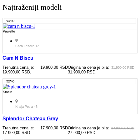
Najtraženiji modeli
NOVO
Paulette
Cara Lazara 12
Cam N Biscu
Trenutna cena je:
19.900,00
RSD
Originalna cena je bila:
31.900,00
RSD
19.900,00 RSD.
31.900,00 RSD.
NOVO
Status
Kralja Petra 46
Splendor Chateau Grey
Trenutna cena je:
17.900,00
RSD
Originalna cena je bila:
27.900,00
RSD
17.900,00 RSD.
27.900,00 RSD.