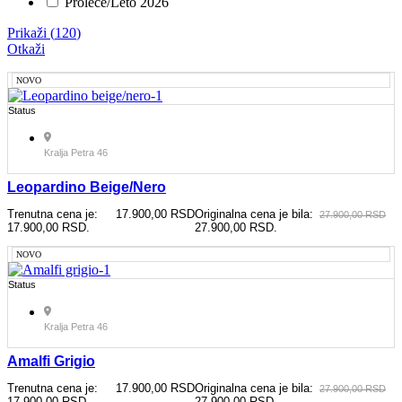
Proleće/Leto 2026
Prikaži
(
120
)
Otkaži
NOVO
Status
Kralja Petra 46
Leopardino Beige/nero
Trenutna cena je:
17.900,00
RSD
Originalna cena je bila:
27.900,00
RSD
17.900,00 RSD.
27.900,00 RSD.
NOVO
Status
Kralja Petra 46
Amalfi Grigio
Trenutna cena je:
17.900,00
RSD
Originalna cena je bila:
27.900,00
RSD
17.900,00 RSD.
27.900,00 RSD.