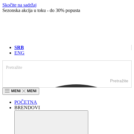
Skočite na sadržaj
Sezonska akcija u toku - do 30% popusta
SRB
ENG
Pretražite
POČETNA
BRENDOVI