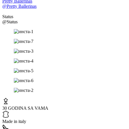
Pretty Ballerinas
@Pretty Ballerinas
Status
@Status
30 GODINA SA VAMA
Made in italy