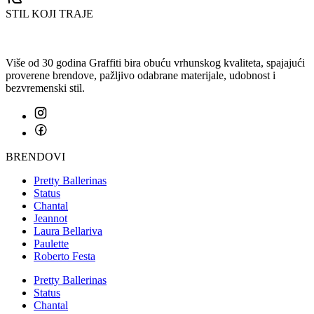
STIL KOJI TRAJE
Više od 30 godina Graffiti bira obuću vrhunskog kvaliteta, spajajući
proverene brendove, pažljivo odabrane materijale, udobnost i
bezvremenski stil.
BRENDOVI
Pretty Ballerinas
Status
Chantal
Jeannot
Laura Bellariva
Paulette
Roberto Festa
Pretty Ballerinas
Status
Chantal