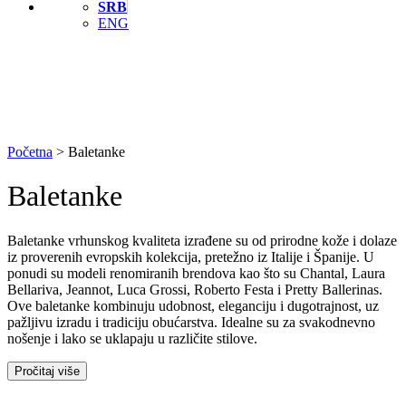
SRB
ENG
Početna
>
Baletanke
Baletanke
Baletanke vrhunskog kvaliteta izrađene su od prirodne kože i dolaze
iz proverenih evropskih kolekcija, pretežno iz Italije i Španije. U
ponudi su modeli renomiranih brendova kao što su Chantal, Laura
Bellariva, Jeannot, Luca Grossi, Roberto Festa i Pretty Ballerinas.
Ove baletanke kombinuju udobnost, eleganciju i dugotrajnost, uz
pažljivu izradu i tradiciju obućarstva. Idealne su za svakodnevno
nošenje i lako se uklapaju u različite stilove.
Pročitaj više