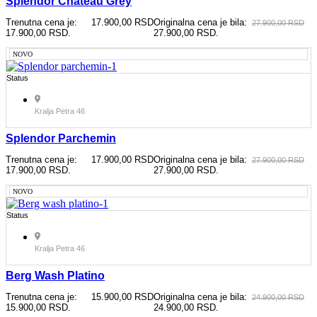
Splendor Chateau Grey
Trenutna cena je:
17.900,00
RSD
Originalna cena je bila:
27.900,00
RSD
17.900,00 RSD.
27.900,00 RSD.
NOVO
Status
Kralja Petra 46
Splendor Parchemin
Trenutna cena je:
17.900,00
RSD
Originalna cena je bila:
27.900,00
RSD
17.900,00 RSD.
27.900,00 RSD.
NOVO
Status
Kralja Petra 46
Berg Wash Platino
Trenutna cena je:
15.900,00
RSD
Originalna cena je bila:
24.900,00
RSD
15.900,00 RSD.
24.900,00 RSD.