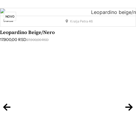
NOVO
Status
Kralja Petra 46
Leopardino Beige/nero
17.900,00
RSD
27.900,00
RSD