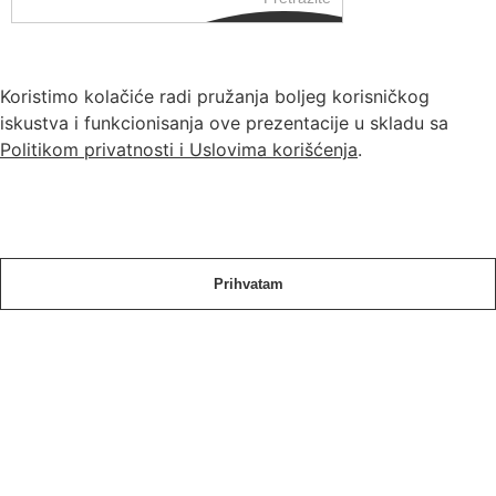
Koristimo kolačiće radi pružanja boljeg korisničkog
iskustva i funkcionisanja ove prezentacije u skladu sa
Politikom privatnosti i Uslovima korišćenja
.
Prihvatam