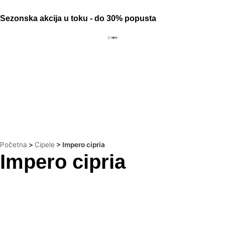
Sezonska akcija u toku - do 30% popusta
Početna
>
Cipele
>
Impero cipria
Impero cipria