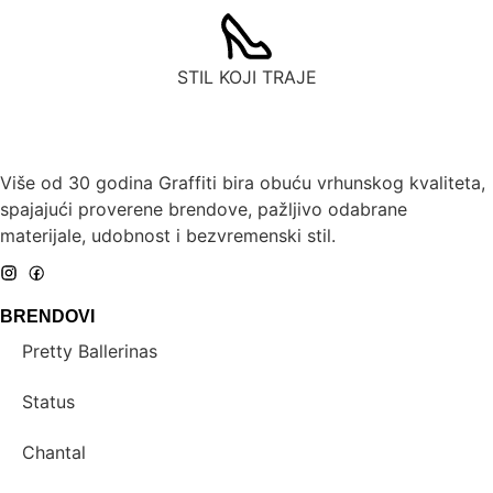
STIL KOJI TRAJE
Više od 30 godina Graffiti bira obuću vrhunskog kvaliteta,
spajajući proverene brendove, pažljivo odabrane
materijale, udobnost i bezvremenski stil.
BRENDOVI
Pretty Ballerinas
Status
Chantal