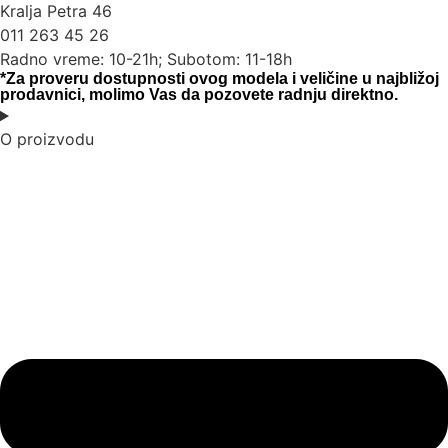
Kralja Petra 46
011 263 45 26
Radno vreme: 10-21h; Subotom: 11-18h
*Za proveru dostupnosti ovog modela i veličine u najbližoj
prodavnici, molimo Vas da pozovete radnju direktno.
O proizvodu