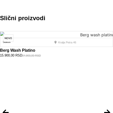
Slični proizvodi
NOVO
Status
Kralja Petra 46
Berg Wash Platino
15.900,00
RSD
24.900,00
RSD