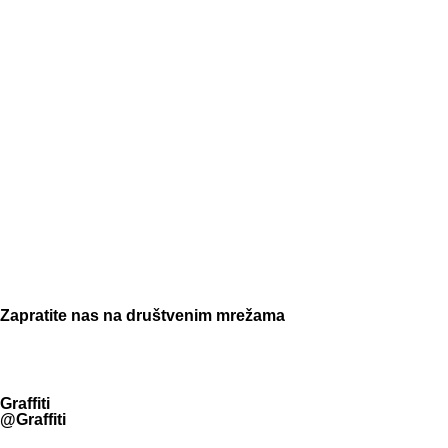
Zapratite nas na društvenim mrežama
Graffiti
@Graffiti