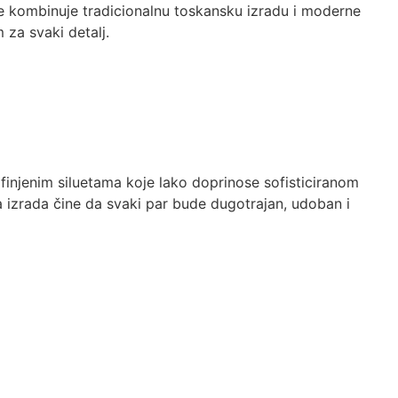
je kombinuje tradicionalnu toskansku izradu i moderne
za svaki detalj.
finjenim siluetama koje lako doprinose sofisticiranom
a izrada čine da svaki par bude dugotrajan, udoban i