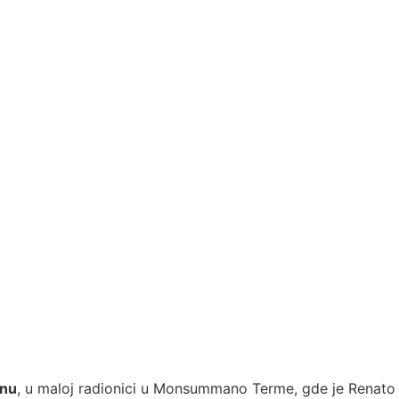
inu
, u maloj radionici u Monsummano Terme, gde je Renato