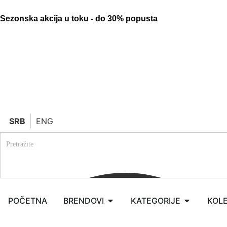
Sezonska akcija u toku - do 30% popusta
SRB
ENG
POČETNA
BRENDOVI
KATEGORIJE
KOLE