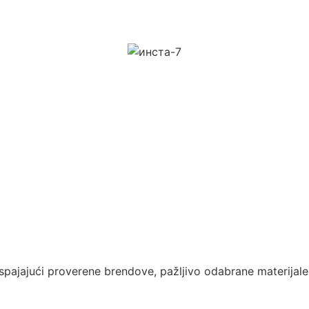
 spajajući proverene brendove, pažljivo odabrane materijale