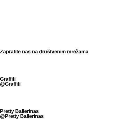
Zapratite nas na društvenim mrežama
Graffiti
@Graffiti
Pretty Ballerinas
@Pretty Ballerinas