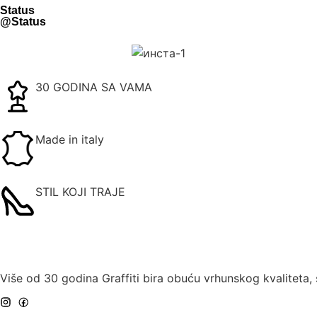
Status
@Status
30 GODINA SA VAMA
Made in italy
STIL KOJI TRAJE
Više od 30 godina Graffiti bira obuću vrhunskog kvaliteta,