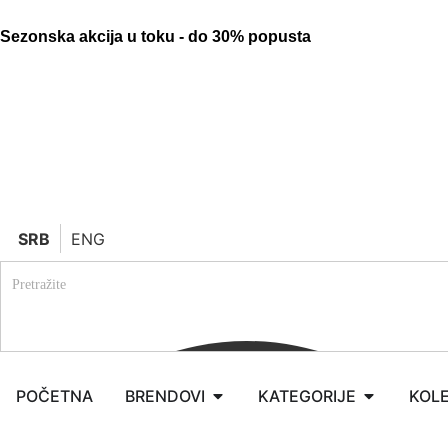
Sezonska akcija u toku - do 30% popusta
SRB
ENG
POČETNA
BRENDOVI
KATEGORIJE
KOLE