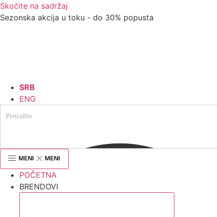
Skočite na sadržaj
Sezonska akcija u toku - do 30% popusta
SRB
ENG
POČETNA
BRENDOVI