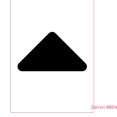
Zatvori BRE