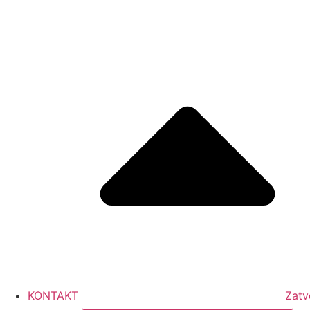
KONTAKT
Zatv