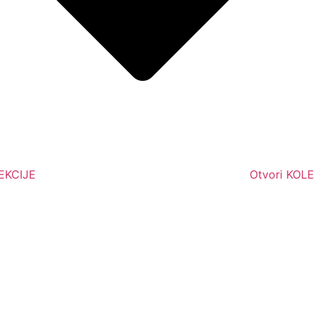
LEKCIJE
Otvori KOL