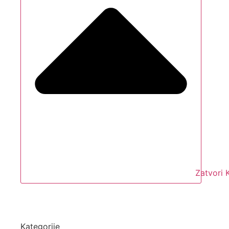
Zatvori
Kategorije