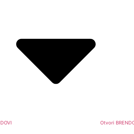
NDOVI
Otvori BREND