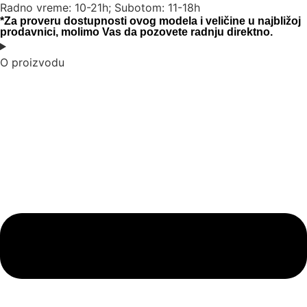
Radno vreme: 10-21h; Subotom: 11-18h
*Za proveru dostupnosti ovog modela i veličine u najbližoj
prodavnici, molimo Vas da pozovete radnju direktno.
O proizvodu