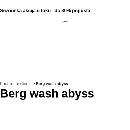
Sezonska akcija u toku - do 30% popusta
Početna
>
Cipele
>
Berg wash abyss
Berg wash abyss