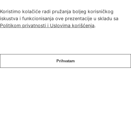
Koristimo kolačiće radi pružanja boljeg korisničkog
iskustva i funkcionisanja ove prezentacije u skladu sa
Politikom privatnosti i Uslovima korišćenja
.
Prihvatam