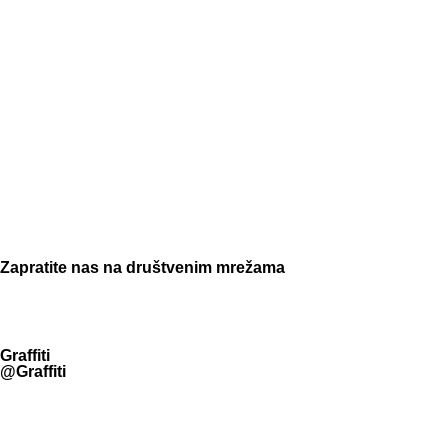
Zapratite nas na društvenim mrežama
Graffiti
@Graffiti