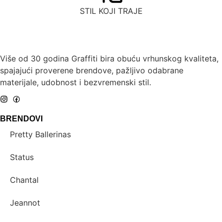
STIL KOJI TRAJE
Više od 30 godina Graffiti bira obuću vrhunskog kvaliteta,
spajajući proverene brendove, pažljivo odabrane
materijale, udobnost i bezvremenski stil.
BRENDOVI
Pretty Ballerinas
Status
Chantal
Jeannot