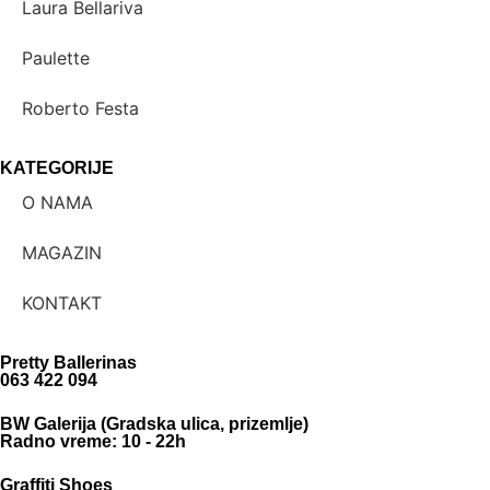
Laura Bellariva
Paulette
Roberto Festa
KATEGORIJE
O NAMA
MAGAZIN
KONTAKT
Pretty Ballerinas
063 422 094
BW Galerija (Gradska ulica, prizemlje)
Radno vreme: 10 - 22h
Graffiti Shoes