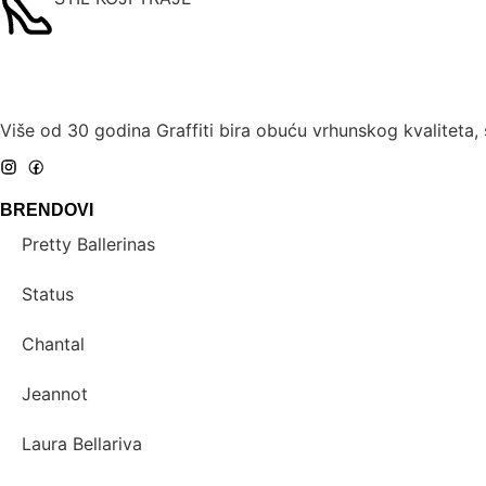
Više od 30 godina Graffiti bira obuću vrhunskog kvaliteta,
BRENDOVI
Pretty Ballerinas
Status
Chantal
Jeannot
Laura Bellariva