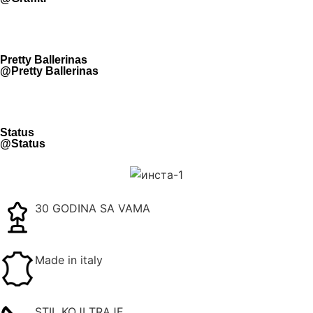
Pretty Ballerinas
@Pretty Ballerinas
Status
@Status
30 GODINA SA VAMA
Made in italy
STIL KOJI TRAJE