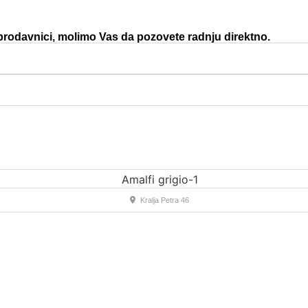
 prodavnici, molimo Vas da pozovete radnju direktno.
Kralja Petra 46