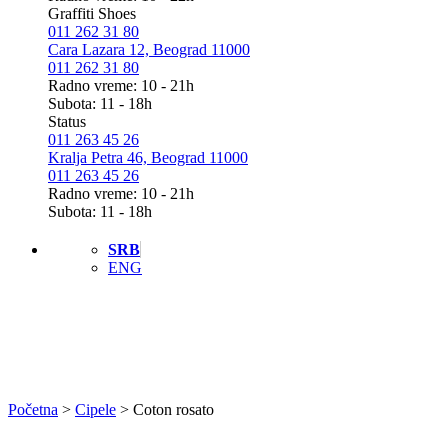
Graffiti Shoes
011 262 31 80
Cara Lazara 12, Beograd 11000
011 262 31 80
Radno vreme: 10 - 21h
Subota: 11 - 18h
Status
011 263 45 26
Kralja Petra 46, Beograd 11000
011 263 45 26
Radno vreme: 10 - 21h
Subota: 11 - 18h
SRB
ENG
Početna
>
Cipele
>
Coton rosato