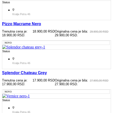
Status
Kralja Petra 46
Pizzo Macrame Nero
Trenutna cena je:
18.900,00
RSD
Originalna cena je bila:
29.900,00
RSD
18.900,00 RSD.
29.900,00 RSD.
NOVO
Status
Kralja Petra 46
Splendor Chateau Grey
Trenutna cena je:
17.900,00
RSD
Originalna cena je bila:
27.900,00
RSD
17.900,00 RSD.
27.900,00 RSD.
NOVO
Status
Kralja Petra 46