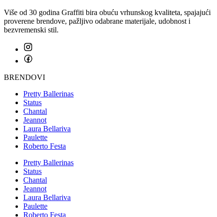
Više od 30 godina Graffiti bira obuću vrhunskog kvaliteta, spajajući
proverene brendove, pažljivo odabrane materijale, udobnost i
bezvremenski stil.
BRENDOVI
Pretty Ballerinas
Status
Chantal
Jeannot
Laura Bellariva
Paulette
Roberto Festa
Pretty Ballerinas
Status
Chantal
Jeannot
Laura Bellariva
Paulette
Roberto Festa