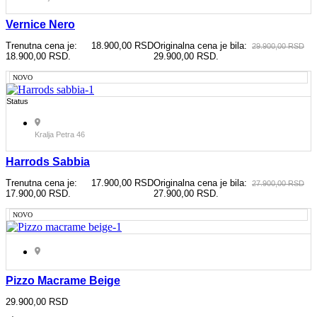
Vernice Nero
Trenutna cena je:
18.900,00
RSD
Originalna cena je bila:
29.900,00
RSD
18.900,00 RSD.
29.900,00 RSD.
NOVO
Status
Kralja Petra 46
Harrods Sabbia
Trenutna cena je:
17.900,00
RSD
Originalna cena je bila:
27.900,00
RSD
17.900,00 RSD.
27.900,00 RSD.
NOVO
Pizzo Macrame Beige
29.900,00
RSD