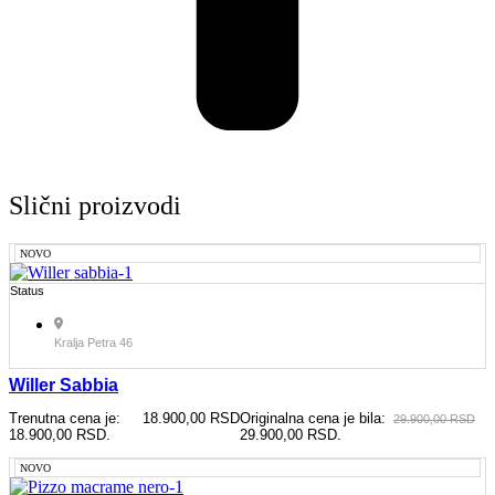
Slični proizvodi
NOVO
Status
Kralja Petra 46
Willer Sabbia
Trenutna cena je:
18.900,00
RSD
Originalna cena je bila:
29.900,00
RSD
18.900,00 RSD.
29.900,00 RSD.
NOVO