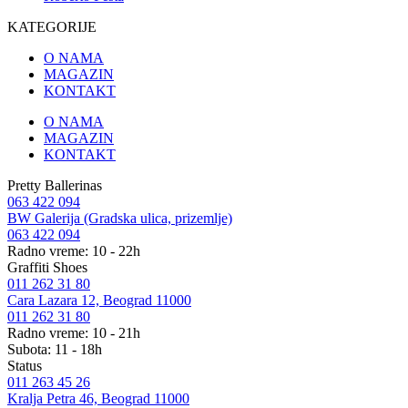
KATEGORIJE
O NAMA
MAGAZIN
KONTAKT
O NAMA
MAGAZIN
KONTAKT
Pretty Ballerinas
063 422 094
BW Galerija (Gradska ulica, prizemlje)
063 422 094
Radno vreme: 10 - 22h
Graffiti Shoes
011 262 31 80
Cara Lazara 12, Beograd 11000
011 262 31 80
Radno vreme: 10 - 21h
Subota: 11 - 18h
Status
011 263 45 26
Kralja Petra 46, Beograd 11000