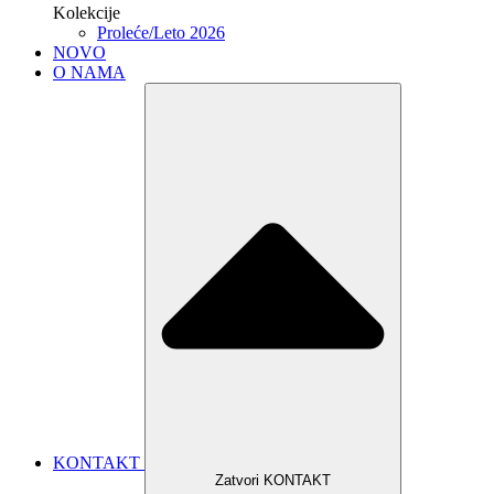
Kolekcije
Proleće/Leto 2026
NOVO
O NAMA
KONTAKT
Zatvori KONTAKT