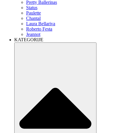
Pretty Ballerinas
Status
Paulette
Chantal
Laura Bellariva
Roberto Festa
Jeannot
KATEGORIJE