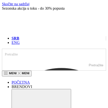
Skočite na sadržaj
Sezonska akcija u toku - do 30% popusta
SRB
ENG
Pretražite
POČETNA
BRENDOVI