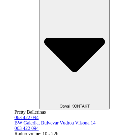
Otvori KONTAKT
Pretty Ballerinas
063 422 094
BW Galerija, Bulvevar Vudroa Vilsona 14
063 422 094
Radno vreme: 10 - 22h