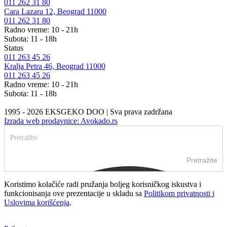
011 262 31 80
Cara Lazara 12, Beograd 11000
011 262 31 80
Radno vreme: 10 - 21h
Subota: 11 - 18h
Status
011 263 45 26
Kralja Petra 46, Beograd 11000
011 263 45 26
Radno vreme: 10 - 21h
Subota: 11 - 18h
1995 - 2026 EKSGEKO DOO | Sva prava zadržana
Izrada web prodavnice: Avokado.rs
Pretražite
Koristimo kolačiće radi pružanja boljeg korisničkog iskustva i
funkcionisanja ove prezentacije u skladu sa
Politikom privatnosti i
Uslovima korišćenja
.