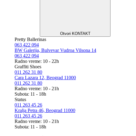
Otvori KONTAKT
Pretty Ballerinas
063 422 094
BW Galerija, Bulvevar Vudroa Vilsona 14
063 422 094
Radno vreme: 10 - 22h
Graffiti Shoes
011 262 31 80
Cara Lazara 12, Beograd 11000
011 262 31 80
Radno vreme: 10 - 21h
Subota: 11 - 18h
Status
011 263 45 26
Kralja Petra 46, Beograd 11000
011 263 45 26
Radno vreme: 10 - 21h
Subota: 11 - 18h