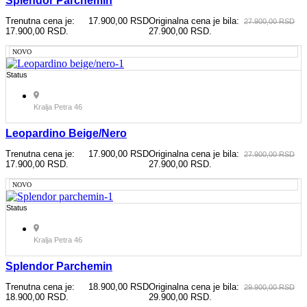
Splendor Parchemin
Trenutna cena je:
17.900,00
RSD
Originalna cena je bila:
27.900,00
RSD
17.900,00 RSD.
27.900,00 RSD.
NOVO
Status
Kralja Petra 46
Leopardino Beige/nero
Trenutna cena je:
17.900,00
RSD
Originalna cena je bila:
27.900,00
RSD
17.900,00 RSD.
27.900,00 RSD.
NOVO
Status
Kralja Petra 46
Splendor Parchemin
Trenutna cena je:
18.900,00
RSD
Originalna cena je bila:
29.900,00
RSD
18.900,00 RSD.
29.900,00 RSD.