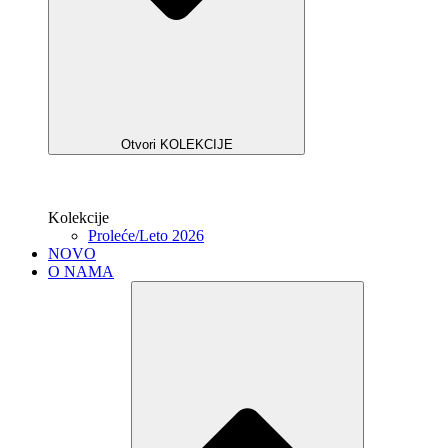
Otvori KOLEKCIJE
Kolekcije
Proleće/Leto 2026
NOVO
O NAMA