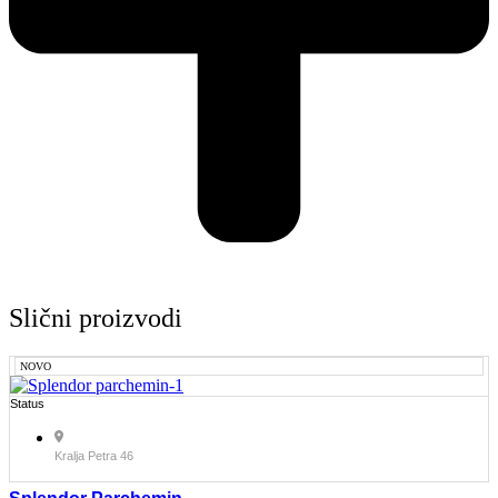
Slični proizvodi
NOVO
Status
Kralja Petra 46