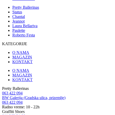
Pretty Ballerinas
Status
Chantal
Jeannot
Laura Bellariva
Paulette
Roberto Festa
KATEGORIJE
O NAMA
MAGAZIN
KONTAKT
O NAMA
MAGAZIN
KONTAKT
Pretty Ballerinas
063 422 094
BW Galerija (Gradska ulica, prizemlje)
063 422 094
Radno vreme: 10 - 22h
Graffiti Shoes