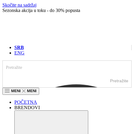
Skočite na sadržaj
Sezonska akcija u toku - do 30% popusta
SRB
ENG
Pretražite
POČETNA
BRENDOVI