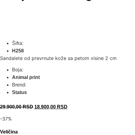
Šifra:
H258
Sandalete od prevrnute kože sa petom visine 2 cm
Boja:
Animal print
Brend:
Status
29.900,00
RSD
18.900,00
RSD
-37%
Veličina