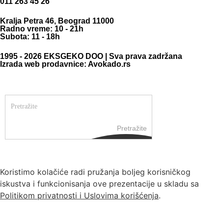
011 263 45 26
Kralja Petra 46, Beograd 11000
Radno vreme: 10 - 21h
Subota: 11 - 18h
1995 - 2026 EKSGEKO DOO | Sva prava zadržana
Izrada web prodavnice: Avokado.rs
Pretražite
Koristimo kolačiće radi pružanja boljeg korisničkog
iskustva i funkcionisanja ove prezentacije u skladu sa
Politikom privatnosti i Uslovima korišćenja
.