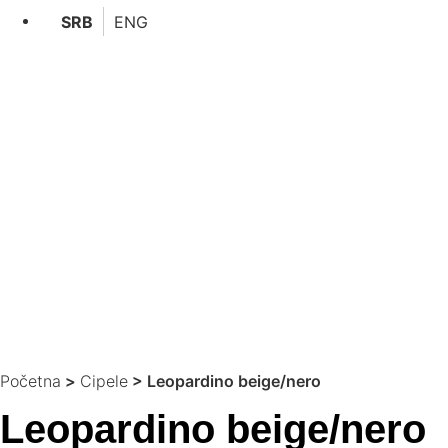
SRB
ENG
Početna
>
Cipele
>
Leopardino beige/nero
Leopardino beige/nero