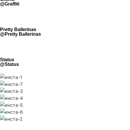
@Graffiti
Pretty Ballerinas
@Pretty Ballerinas
Status
@Status