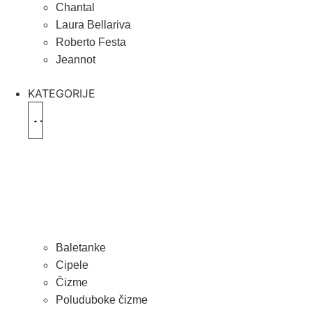
Chantal
Laura Bellariva
Roberto Festa
Jeannot
KATEGORIJE
Baletanke
Cipele
Čizme
Poluduboke čizme