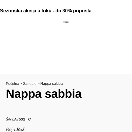
Sezonska akcija u toku - do 30% popusta
Početna
>
Sandale
>
Nappa sabbia
Nappa sabbia
Šifra:
AJ 532 _ C
Boja:
Bež