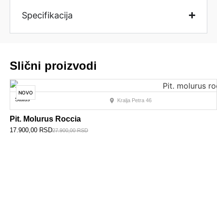
Specifikacija
Slični proizvodi
NOVO
Status
Kralja Petra 46
Pit. Molurus Roccia
17.900,00
RSD
27.900,00
RSD