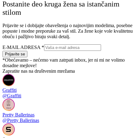
Postanite deo kruga žena sa istančanim
stilom
Prijavite se i dobijajte obaveštenja o najnovijim modelima, posebne
popuste i modne preporuke za vaš stil. Za žene koje vole kvalitetnu
obuću i pažljivo biraju svaki detalj.
E-MAIL ADRESA
*
Prijavite se
*Obećavamo – nećemo vam zatrpati inbox, jer ni mi ne volimo
dosadne mejlove!
Zapratite nas na društvenim mrežama
Graffiti
@Graffiti
Pretty Ballerinas
@Pretty Ballerinas