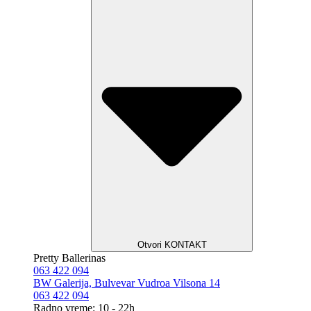
Otvori KONTAKT
Pretty Ballerinas
063 422 094
BW Galerija, Bulvevar Vudroa Vilsona 14
063 422 094
Radno vreme: 10 - 22h