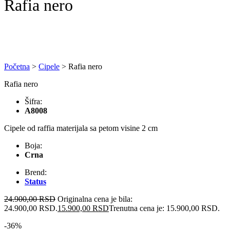
Rafia nero
Početna
>
Cipele
>
Rafia nero
Rafia nero
Šifra:
A8008
Cipele od raffia materijala sa petom visine 2 cm
Boja:
Crna
Brend:
Status
24.900,00
RSD
Originalna cena je bila:
24.900,00 RSD.
15.900,00
RSD
Trenutna cena je: 15.900,00 RSD.
-36%