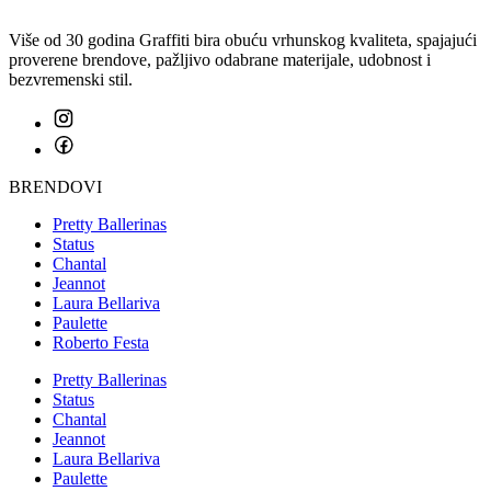
Više od 30 godina Graffiti bira obuću vrhunskog kvaliteta, spajajući
proverene brendove, pažljivo odabrane materijale, udobnost i
bezvremenski stil.
BRENDOVI
Pretty Ballerinas
Status
Chantal
Jeannot
Laura Bellariva
Paulette
Roberto Festa
Pretty Ballerinas
Status
Chantal
Jeannot
Laura Bellariva
Paulette