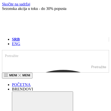
Skočite na sadržaj
Sezonska akcija u toku - do 30% popusta
SRB
ENG
Pretražite
POČETNA
BRENDOVI