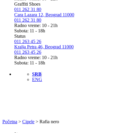
Graffiti Shoes
011 262 31 80
Cara Lazara 12, Beograd 11000
011 262 31 80
Radno vreme: 10 - 21h
Subota: 11 - 18h
Status
011 263 45 26
Kralja Petra 46, Beograd 11000
011 263 45 26
Radno vreme: 10 - 21h
Subota: 11 - 18h
SRB
ENG
Početna
>
Cipele
>
Rafia nero