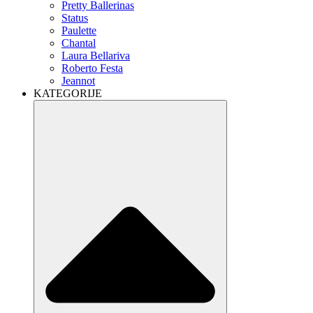
Pretty Ballerinas
Status
Paulette
Chantal
Laura Bellariva
Roberto Festa
Jeannot
KATEGORIJE