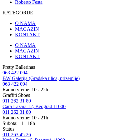
Roberto Festa
KATEGORIJE
O NAMA
MAGAZIN
KONTAKT
O NAMA
MAGAZIN
KONTAKT
Pretty Ballerinas
063 422 094
BW Galerija (Gradska ulica, prizemlje)
063 422 094
Radno vreme: 10 - 22h
Graffiti Shoes
011 262 31 80
Cara Lazara 12, Beograd 11000
011 262 31 80
Radno vreme: 10 - 21h
Subota: 11 - 18h
Status
011 263 45 26