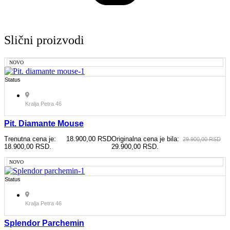
Slični proizvodi
NOVO
Status
Kralja Petra 46
Pit. Diamante Mouse
Trenutna cena je:
18.900,00
RSD
Originalna cena je bila:
29.900,00
RSD
18.900,00 RSD.
29.900,00 RSD.
NOVO
Status
Kralja Petra 46
Splendor Parchemin