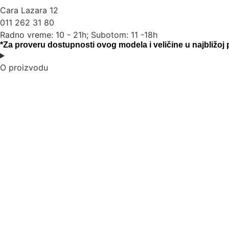
Cara Lazara 12
011 262 31 80
Radno vreme: 10 - 21h; Subotom: 11 -18h
*Za proveru dostupnosti ovog modela i veličine u najbližoj
O proizvodu