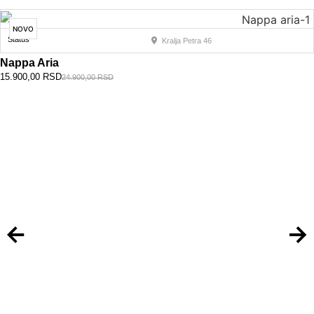
NOVO
Status
Kralja Petra 46
Nappa Aria
15.900,00
RSD
24.900,00
RSD