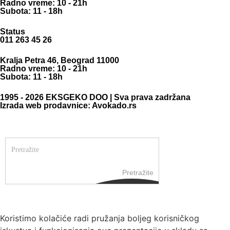
Radno vreme: 10 - 21h
Subota: 11 - 18h
Status
011 263 45 26
Kralja Petra 46, Beograd 11000
Radno vreme: 10 - 21h
Subota: 11 - 18h
1995 - 2026 EKSGEKO DOO | Sva prava zadržana
Izrada web prodavnice: Avokado.rs
Pretražite
Koristimo kolačiće radi pružanja boljeg korisničkog