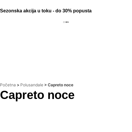
Sezonska akcija u toku - do 30% popusta
Početna
>
Polusandale
>
Capreto noce
Capreto noce