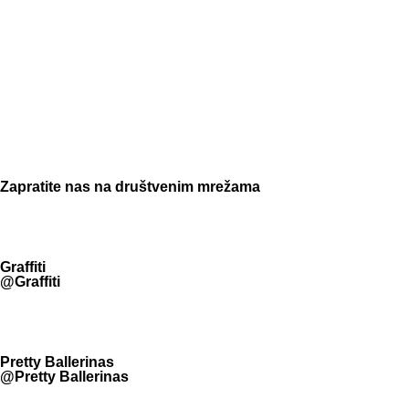
Zapratite nas na društvenim mrežama
Graffiti
@Graffiti
Pretty Ballerinas
@Pretty Ballerinas