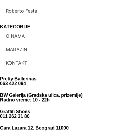
Roberto Festa
KATEGORIJE
O NAMA
MAGAZIN
KONTAKT
Pretty Ballerinas
063 422 094
BW Galerija (Gradska ulica, prizemlje)
Radno vreme: 10 - 22h
Graffiti Shoes
011 262 31 80
Cara Lazara 12, Beograd 11000