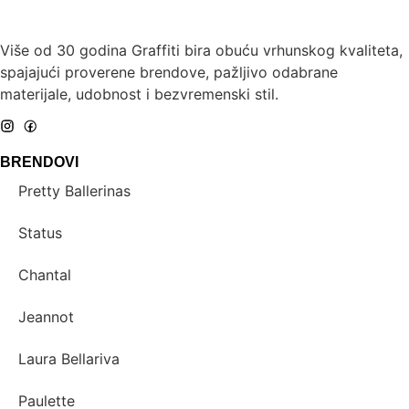
Više od 30 godina Graffiti bira obuću vrhunskog kvaliteta,
spajajući proverene brendove, pažljivo odabrane
materijale, udobnost i bezvremenski stil.
BRENDOVI
Pretty Ballerinas
Status
Chantal
Jeannot
Laura Bellariva
Paulette