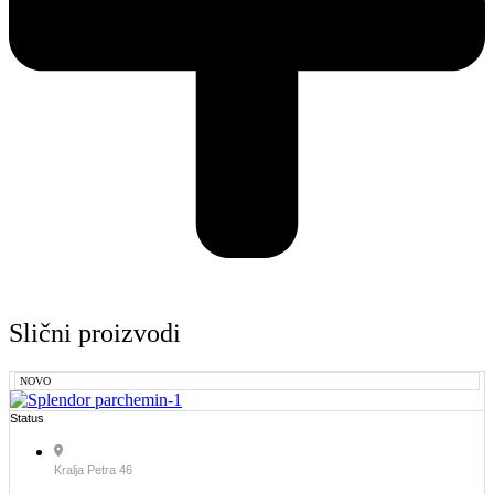
Slični proizvodi
NOVO
Status
Kralja Petra 46