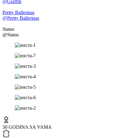
@Graffiti
Pretty Ballerinas
@Pretty Ballerinas
Status
@Status
30 GODINA SA VAMA