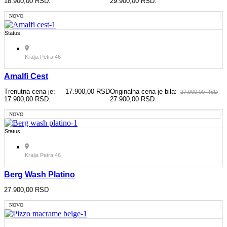
18.900,00 RSD.
29.900,00 RSD.
NOVO
Status
Kralja Petra 46
Amalfi Cest
Trenutna cena je:
17.900,00
RSD
Originalna cena je bila:
27.900,00
RSD
17.900,00 RSD.
27.900,00 RSD.
NOVO
Status
Kralja Petra 46
Berg Wash Platino
27.900,00
RSD
NOVO