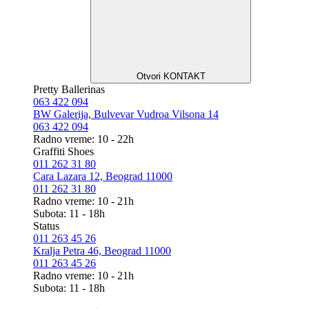
Otvori KONTAKT
Pretty Ballerinas
063 422 094
BW Galerija, Bulvevar Vudroa Vilsona 14
063 422 094
Radno vreme: 10 - 22h
Graffiti Shoes
011 262 31 80
Cara Lazara 12, Beograd 11000
011 262 31 80
Radno vreme: 10 - 21h
Subota: 11 - 18h
Status
011 263 45 26
Kralja Petra 46, Beograd 11000
011 263 45 26
Radno vreme: 10 - 21h
Subota: 11 - 18h