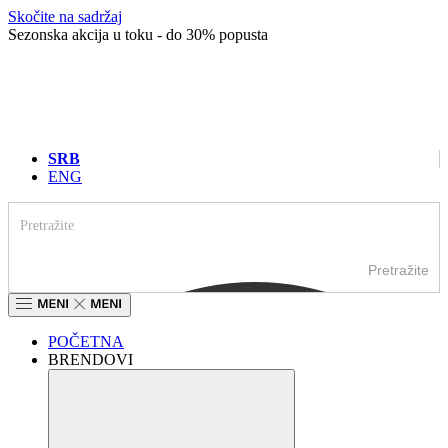
Skočite na sadržaj
Sezonska akcija u toku - do 30% popusta
SRB
ENG
Pretražite
POČETNA
BRENDOVI