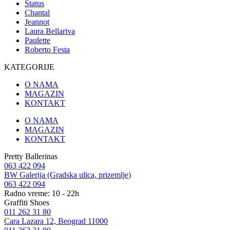
Status
Chantal
Jeannot
Laura Bellariva
Paulette
Roberto Festa
KATEGORIJE
O NAMA
MAGAZIN
KONTAKT
O NAMA
MAGAZIN
KONTAKT
Pretty Ballerinas
063 422 094
BW Galerija (Gradska ulica, prizemlje)
063 422 094
Radno vreme: 10 - 22h
Graffiti Shoes
011 262 31 80
Cara Lazara 12, Beograd 11000