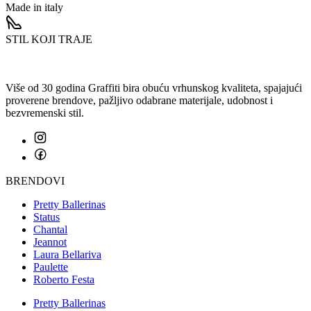
Made in italy
STIL KOJI TRAJE
Više od 30 godina Graffiti bira obuću vrhunskog kvaliteta, spajajući
proverene brendove, pažljivo odabrane materijale, udobnost i
bezvremenski stil.
BRENDOVI
Pretty Ballerinas
Status
Chantal
Jeannot
Laura Bellariva
Paulette
Roberto Festa
Pretty Ballerinas