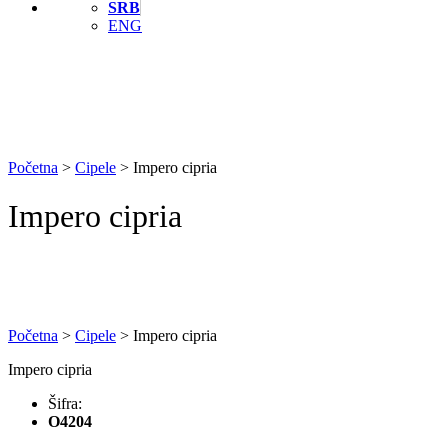
SRB
ENG
Početna
>
Cipele
>
Impero cipria
Impero cipria
Početna
>
Cipele
>
Impero cipria
Impero cipria
Šifra:
O4204