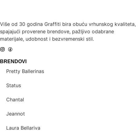
Više od 30 godina Graffiti bira obuću vrhunskog kvaliteta,
spajajući proverene brendove, pažljivo odabrane
materijale, udobnost i bezvremenski stil.
BRENDOVI
Pretty Ballerinas
Status
Chantal
Jeannot
Laura Bellariva