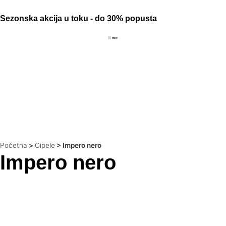
Sezonska akcija u toku - do 30% popusta
Početna
>
Cipele
>
Impero nero
Impero nero