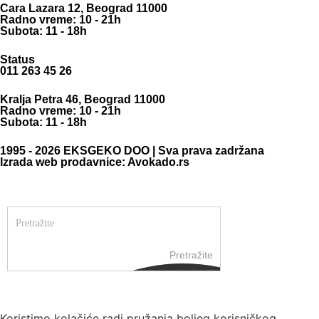
Cara Lazara 12, Beograd 11000
Radno vreme: 10 - 21h
Subota: 11 - 18h
Status
011 263 45 26
Kralja Petra 46, Beograd 11000
Radno vreme: 10 - 21h
Subota: 11 - 18h
1995 - 2026 EKSGEKO DOO | Sva prava zadržana
Izrada web prodavnice: Avokado.rs
Pretražite
Koristimo kolačiće radi pružanja boljeg korisničkog