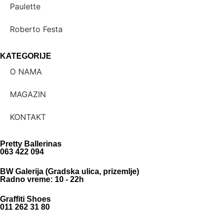
Paulette
Roberto Festa
KATEGORIJE
O NAMA
MAGAZIN
KONTAKT
Pretty Ballerinas
063 422 094
BW Galerija (Gradska ulica, prizemlje)
Radno vreme: 10 - 22h
Graffiti Shoes
011 262 31 80