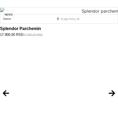
NOVO
Status
Kralja Petra 46
Splendor Parchemin
17.900,00
RSD
27.900,00
RSD