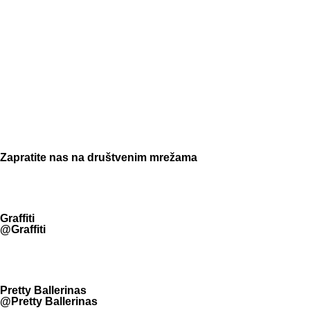
Zapratite nas na društvenim mrežama
Graffiti
@Graffiti
Pretty Ballerinas
@Pretty Ballerinas