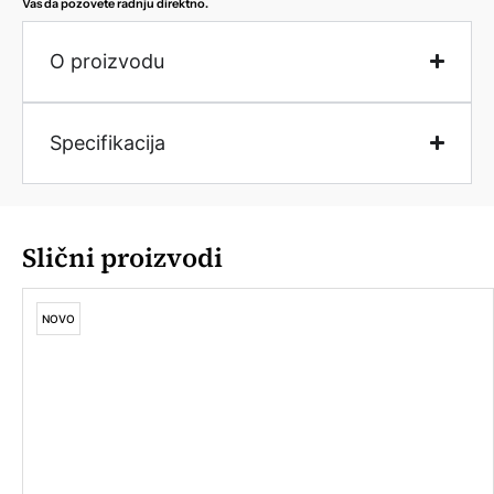
Vas da pozovete radnju direktno.
O proizvodu
Specifikacija
Slični proizvodi
NOVO