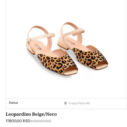
Status
Kralja Petra 46
Leopardino Beige/nero
17.900,00
RSD
27.900,00
RSD