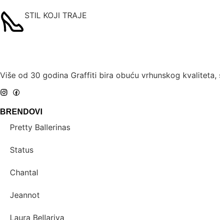
STIL KOJI TRAJE
Više od 30 godina Graffiti bira obuću vrhunskog kvaliteta,
BRENDOVI
Pretty Ballerinas
Status
Chantal
Jeannot
Laura Bellariva