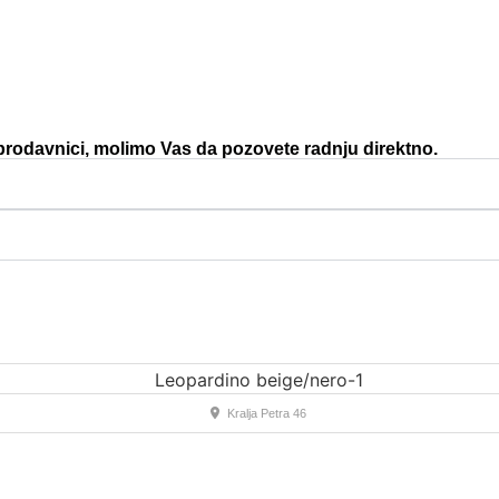
 prodavnici, molimo Vas da pozovete radnju direktno.
Kralja Petra 46