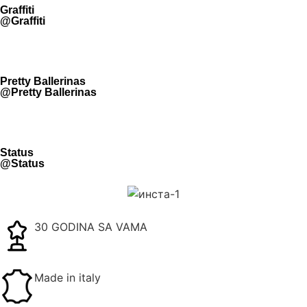
Graffiti
@Graffiti
Pretty Ballerinas
@Pretty Ballerinas
Status
@Status
30 GODINA SA VAMA
Made in italy