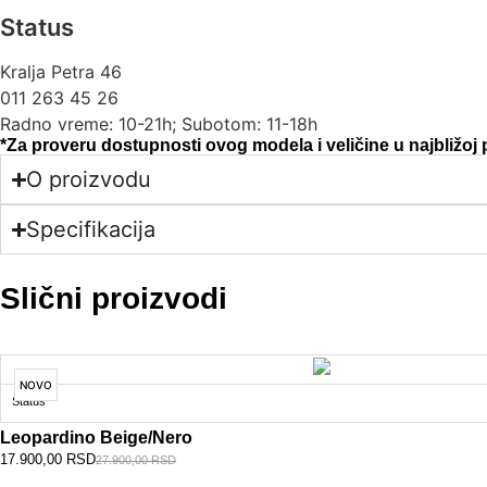
Status
Kralja Petra 46
011 263 45 26
Radno vreme: 10-21h; Subotom: 11-18h
*Za proveru dostupnosti ovog modela i veličine u najbližoj
O proizvodu
Specifikacija
Slični proizvodi
NOVO
Status
Leopardino Beige/nero
17.900,00
RSD
27.900,00
RSD