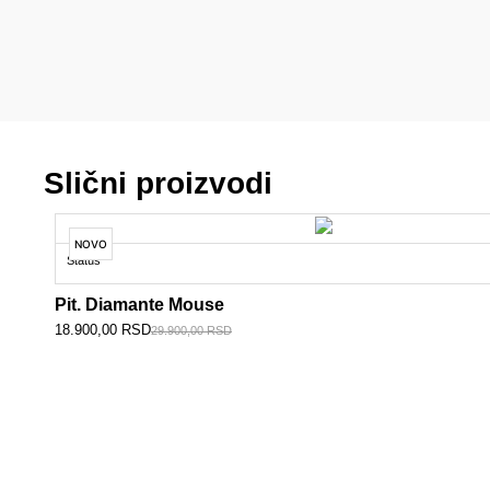
Slični proizvodi
NOVO
Status
Pit. Diamante Mouse
18.900,00
RSD
29.900,00
RSD