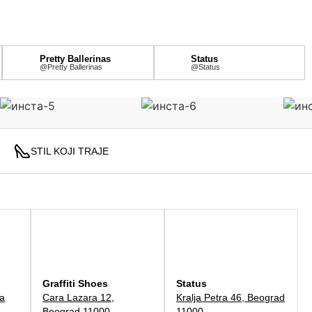
Pretty Ballerinas
Status
@Pretty Ballerinas
@Status
STIL KOJI TRAJE
Graffiti Shoes
Status
ka
Cara Lazara 12,
Kralja Petra 46, Beograd
Beograd 11000
11000