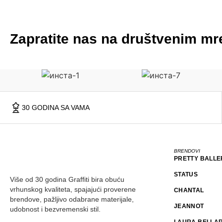
Zapratite nas na društvenim m
30 GODINA SA VAMA
BRENDOVI
PRETTY BALLE
STATUS
Više od 30 godina Graffiti bira obuću
vrhunskog kvaliteta, spajajući proverene
CHANTAL
brendove, pažljivo odabrane materijale,
JEANNOT
udobnost i bezvremenski stil.