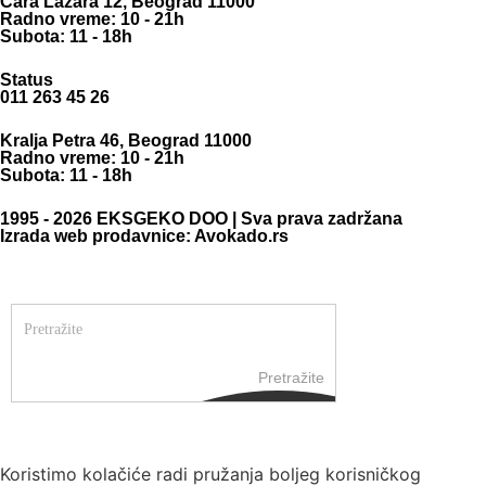
Cara Lazara 12, Beograd 11000
Radno vreme: 10 - 21h
Subota: 11 - 18h
Status
011 263 45 26
Kralja Petra 46, Beograd 11000
Radno vreme: 10 - 21h
Subota: 11 - 18h
1995 - 2026 EKSGEKO DOO | Sva prava zadržana
Izrada web prodavnice: Avokado.rs
Pretražite
Koristimo kolačiće radi pružanja boljeg korisničkog