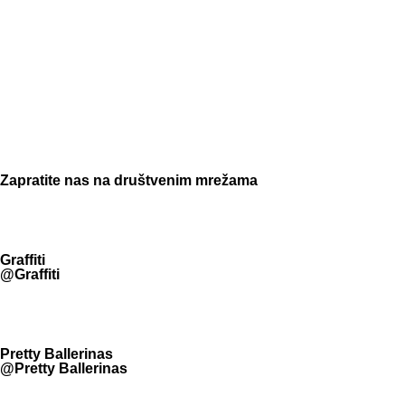
Zapratite nas na društvenim mrežama
Graffiti
@Graffiti
Pretty Ballerinas
@Pretty Ballerinas