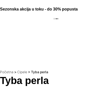
Sezonska akcija u toku - do 30% popusta
Početna
>
Cipele
>
Tyba perla
Tyba perla