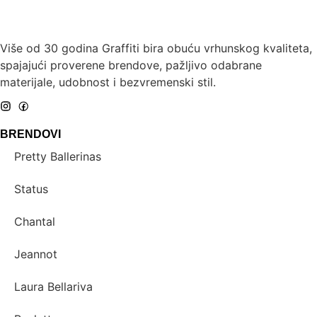
Više od 30 godina Graffiti bira obuću vrhunskog kvaliteta,
spajajući proverene brendove, pažljivo odabrane
materijale, udobnost i bezvremenski stil.
BRENDOVI
Pretty Ballerinas
Status
Chantal
Jeannot
Laura Bellariva