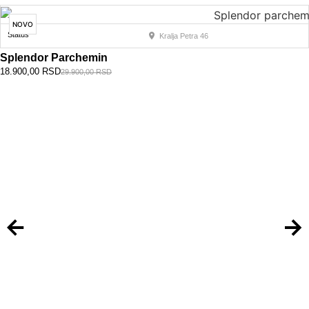
NOVO
Status
Kralja Petra 46
Splendor Parchemin
18.900,00
RSD
29.900,00
RSD