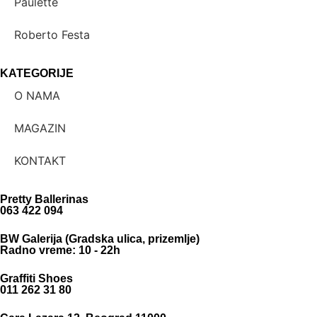
Paulette
Roberto Festa
KATEGORIJE
O NAMA
MAGAZIN
KONTAKT
Pretty Ballerinas
063 422 094
BW Galerija (Gradska ulica, prizemlje)
Radno vreme: 10 - 22h
Graffiti Shoes
011 262 31 80