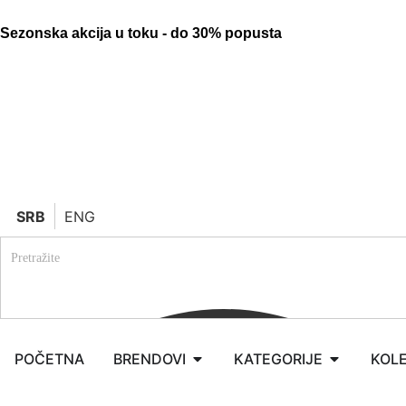
Sezonska akcija u toku - do 30% popusta
SRB
ENG
POČETNA
BRENDOVI
KATEGORIJE
KOLE