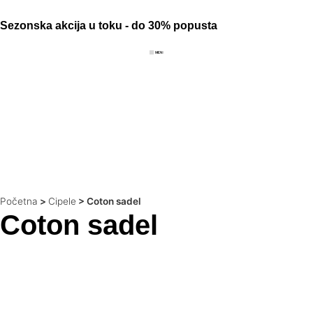
Sezonska akcija u toku - do 30% popusta
Početna
>
Cipele
>
Coton sadel
Coton sadel