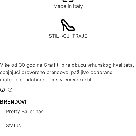
Made in italy
STIL KOJI TRAJE
Više od 30 godina Graffiti bira obuću vrhunskog kvaliteta,
spajajući proverene brendove, pažljivo odabrane
materijale, udobnost i bezvremenski stil.
BRENDOVI
Pretty Ballerinas
Status