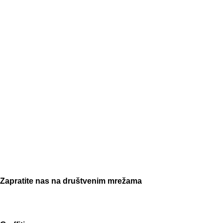
Zapratite nas na društvenim mrežama