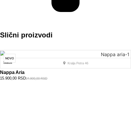
Slični proizvodi
NOVO
Status
Kralja Petra 46
Nappa Aria
15.900,00
RSD
24.900,00
RSD