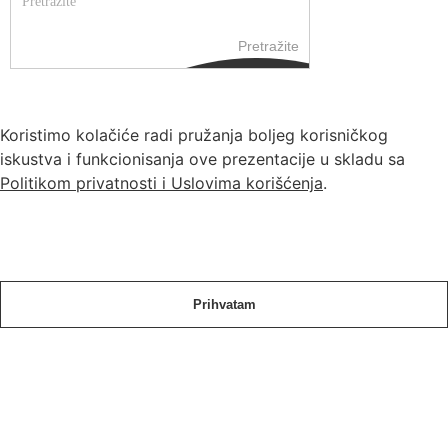
Pretražite
Koristimo kolačiće radi pružanja boljeg korisničkog
iskustva i funkcionisanja ove prezentacije u skladu sa
Politikom privatnosti i Uslovima korišćenja
.
Prihvatam