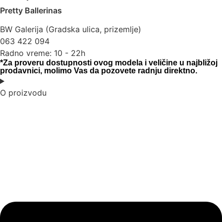
Pretty Ballerinas
BW Galerija (Gradska ulica, prizemlje)
063 422 094
Radno vreme: 10 - 22h
*Za proveru dostupnosti ovog modela i veličine u najbližoj
prodavnici, molimo Vas da pozovete radnju direktno.
O proizvodu