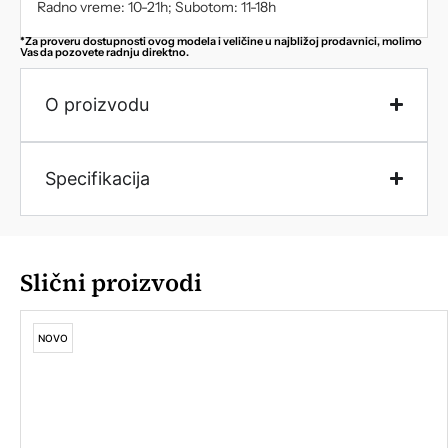
Radno vreme: 10-21h; Subotom: 11-18h
*Za proveru dostupnosti ovog modela i veličine u najbližoj prodavnici, molimo
Vas da pozovete radnju direktno.
O proizvodu
Specifikacija
Slični proizvodi
NOVO